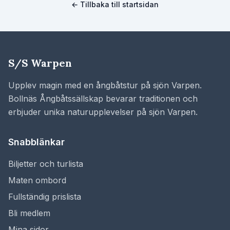
← Tillbaka till startsidan
S/S Warpen
Upplev magin med en ångbåtstur på sjön Varpen.
Bollnäs Ångbåtssällskap bevarar traditionen och
erbjuder unika naturupplevelser på sjön Varpen.
Snabblänkar
Biljetter och turlista
Maten ombord
Fullständig prislista
Bli medlem
Mina sidor