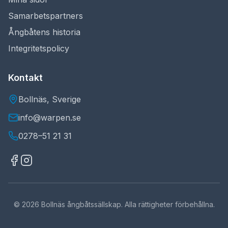
Samarbetspartners
Ångbåtens historia
Integritetspolicy
Kontakt
Bollnäs, Sverige
info@warpen.se
0278–51 21 31
©
2026
Bollnäs ångbåtssällskap. Alla rättigheter förbehållna.