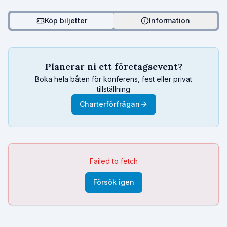
Köp biljetter
Information
Planerar ni ett företagsevent?
Boka hela båten för konferens, fest eller privat
tillställning
Charterförfrågan
Failed to fetch
Försök igen