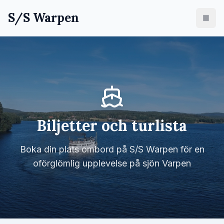
S/S Warpen
Biljetter och turlista
Boka din plats ombord på S/S Warpen för en
oförglömlig upplevelse på sjön Varpen