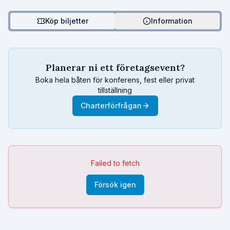
Köp biljetter
Information
Planerar ni ett företagsevent?
Boka hela båten för konferens, fest eller privat
tillställning
Charterförfrågan
Failed to fetch
Försök igen