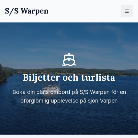
S/S Warpen
Biljetter och turlista
Boka din plats ombord på S/S Warpen för en
oförglömlig upplevelse på sjön Varpen