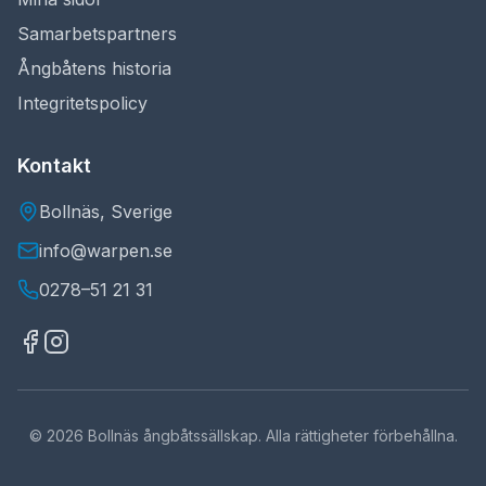
Samarbetspartners
Ångbåtens historia
Integritetspolicy
Kontakt
Bollnäs, Sverige
info@warpen.se
0278–51 21 31
©
2026
Bollnäs ångbåtssällskap. Alla rättigheter förbehållna.