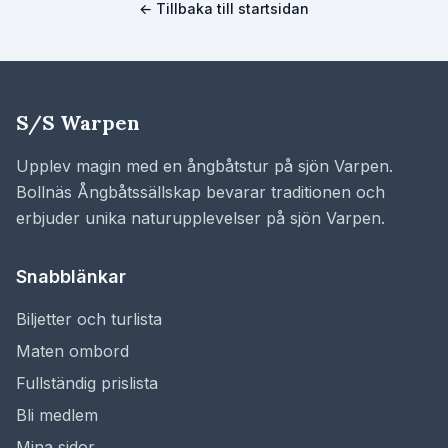
← Tillbaka till startsidan
S/S Warpen
Upplev magin med en ångbåtstur på sjön Varpen.
Bollnäs Ångbåtssällskap bevarar traditionen och
erbjuder unika naturupplevelser på sjön Varpen.
Snabblänkar
Biljetter och turlista
Maten ombord
Fullständig prislista
Bli medlem
Mina sidor