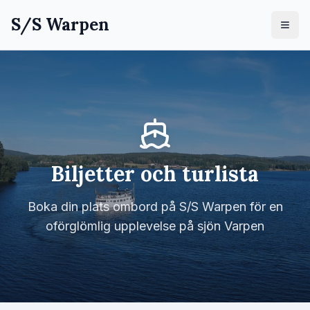
S/S Warpen
Biljetter och turlista
Boka din plats ombord på S/S Warpen för en
oförglömlig upplevelse på sjön Varpen