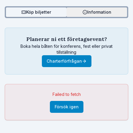
Köp biljetter
Information
Planerar ni ett företagsevent?
Boka hela båten för konferens, fest eller privat
tillställning
Charterförfrågan
Failed to fetch
Försök igen