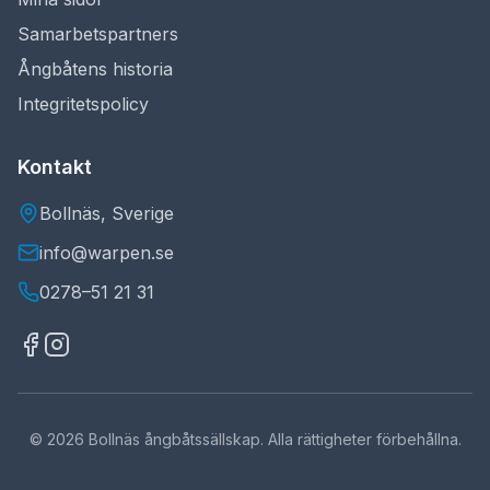
Samarbetspartners
Ångbåtens historia
Integritetspolicy
Kontakt
Bollnäs, Sverige
info@warpen.se
0278–51 21 31
©
2026
Bollnäs ångbåtssällskap. Alla rättigheter förbehållna.