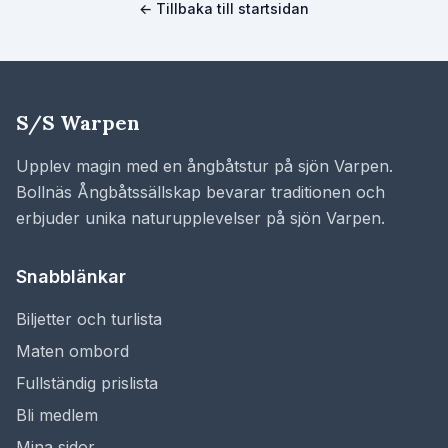
← Tillbaka till startsidan
S/S Warpen
Upplev magin med en ångbåtstur på sjön Varpen.
Bollnäs Ångbåtssällskap bevarar traditionen och
erbjuder unika naturupplevelser på sjön Varpen.
Snabblänkar
Biljetter och turlista
Maten ombord
Fullständig prislista
Bli medlem
Mina sidor