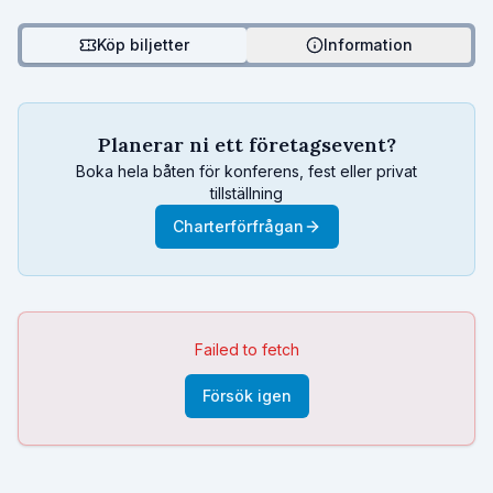
Köp biljetter
Information
Planerar ni ett företagsevent?
Boka hela båten för konferens, fest eller privat
tillställning
Charterförfrågan
Failed to fetch
Försök igen