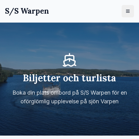
S/S Warpen
Biljetter och turlista
Boka din plats ombord på S/S Warpen för en
oförglömlig upplevelse på sjön Varpen