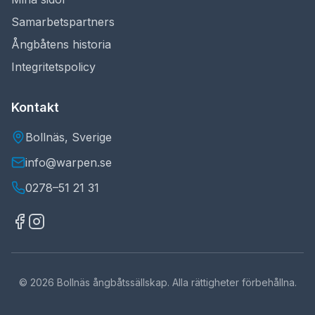
Samarbetspartners
Ångbåtens historia
Integritetspolicy
Kontakt
Bollnäs, Sverige
info@warpen.se
0278–51 21 31
©
2026
Bollnäs ångbåtssällskap. Alla rättigheter förbehållna.