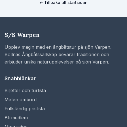
← Tillbaka till startsidan
S/S Warpen
Upplev magin med en ångbåtstur på sjön Varpen.
Bollnäs Ångbåtssällskap bevarar traditionen och
erbjuder unika naturupplevelser på sjön Varpen.
Snabblänkar
Biljetter och turlista
Maten ombord
Fullständig prislista
Bli medlem
Mina sidor