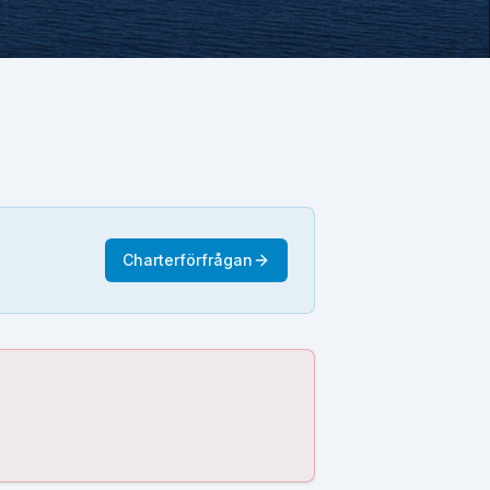
Charterförfrågan