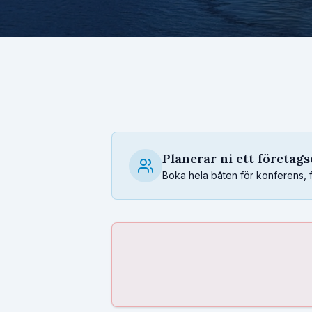
Planerar ni ett företag
Boka hela båten för konferens, fest