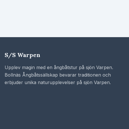
S/S Warpen
Upplev magin med en ångbåtstur på sjön Varpen.
Bollnäs Ångbåtssällskap bevarar traditionen och
erbjuder unika naturupplevelser på sjön Varpen.