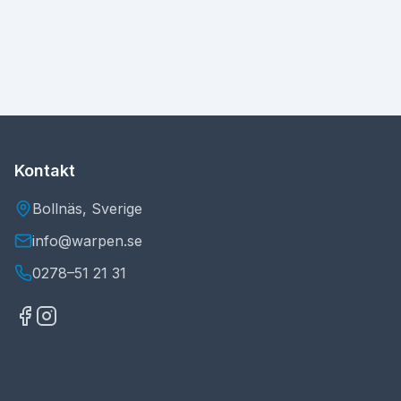
Kontakt
Bollnäs, Sverige
info@warpen.se
0278–51 21 31