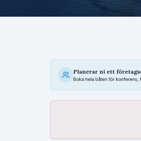
Planerar ni ett företag
Boka hela båten för konferens, fest