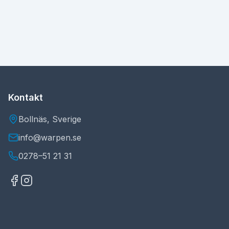
Kontakt
Bollnäs, Sverige
info@warpen.se
0278–51 21 31