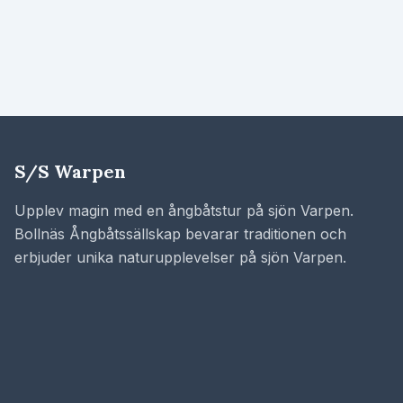
S/S Warpen
Upplev magin med en ångbåtstur på sjön Varpen.
Bollnäs Ångbåtssällskap bevarar traditionen och
erbjuder unika naturupplevelser på sjön Varpen.