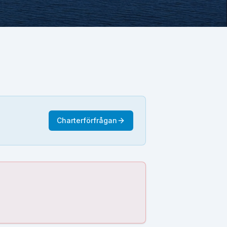
Charterförfrågan