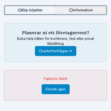
Köp biljetter
Information
Planerar ni ett företagsevent?
Boka hela båten för konferens, fest eller privat
tillställning
Charterförfrågan
Failed to fetch
Försök igen