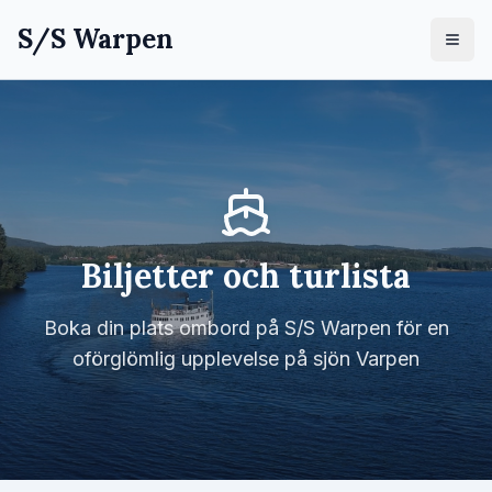
S/S Warpen
Biljetter och turlista
Boka din plats ombord på S/S Warpen för en
oförglömlig upplevelse på sjön Varpen