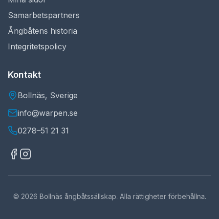
Samarbetspartners
Ångbåtens historia
Integritetspolicy
Kontakt
Bollnäs, Sverige
info@warpen.se
0278–51 21 31
©
2026
Bollnäs ångbåtssällskap. Alla rättigheter förbehållna.