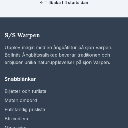
← Tillbaka till startsidan
S/S Warpen
Upplev magin med en ångbåtstur på sjön Varpen.
Bollnäs Ångbåtssällskap bevarar traditionen och
erbjuder unika naturupplevelser på sjön Varpen.
Snabblänkar
Biljetter och turlista
Maten ombord
Fullständig prislista
Bli medlem
Mina sidor