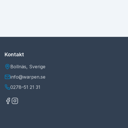
Kontakt
Bollnäs, Sverige
info@warpen.se
0278–51 21 31