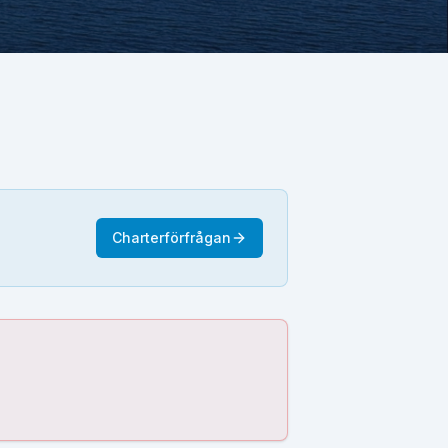
Charterförfrågan