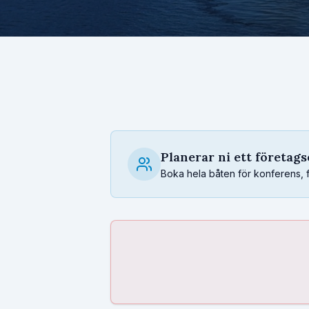
Planerar ni ett företag
Boka hela båten för konferens, fest