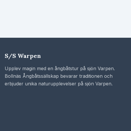
S/S Warpen
Upplev magin med en ångbåtstur på sjön Varpen.
Bollnäs Ångbåtssällskap bevarar traditionen och
erbjuder unika naturupplevelser på sjön Varpen.