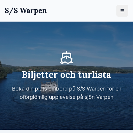
S/S Warpen
Biljetter och turlista
Boka din plats ombord på S/S Warpen för en
oförglömlig upplevelse på sjön Varpen