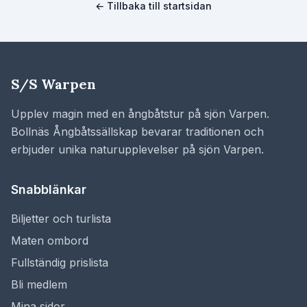
← Tillbaka till startsidan
S/S Warpen
Upplev magin med en ångbåtstur på sjön Varpen.
Bollnäs Ångbåtssällskap bevarar traditionen och
erbjuder unika naturupplevelser på sjön Varpen.
Snabblänkar
Biljetter och turlista
Maten ombord
Fullständig prislista
Bli medlem
Mina sidor