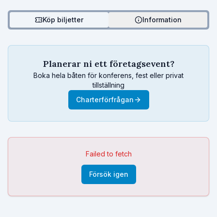
Köp biljetter
Information
Planerar ni ett företagsevent?
Boka hela båten för konferens, fest eller privat
tillställning
Charterförfrågan
Failed to fetch
Försök igen