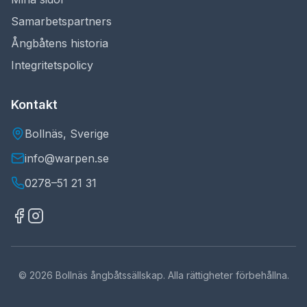
Samarbetspartners
Ångbåtens historia
Integritetspolicy
Kontakt
Bollnäs, Sverige
info@warpen.se
0278–51 21 31
©
2026
Bollnäs ångbåtssällskap. Alla rättigheter förbehållna.